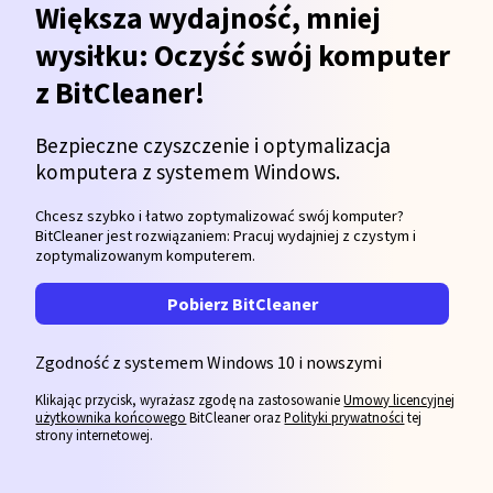
Większa wydajność, mniej
wysiłku: Oczyść swój komputer
z BitCleaner!
Bezpieczne czyszczenie i optymalizacja
komputera z systemem Windows.
Chcesz szybko i łatwo zoptymalizować swój komputer?
BitCleaner jest rozwiązaniem: Pracuj wydajniej z czystym i
zoptymalizowanym komputerem.
Pobierz BitCleaner
Zgodność z systemem Windows 10 i nowszymi
Klikając przycisk, wyrażasz zgodę na zastosowanie
Umowy licencyjnej
użytkownika końcowego
BitCleaner oraz
Polityki prywatności
tej
strony internetowej.