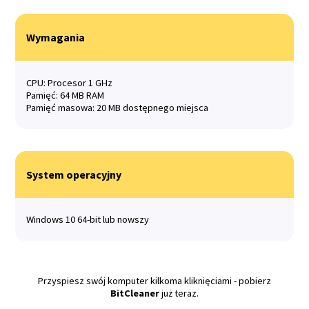
Wymagania
CPU: Procesor 1 GHz
Pamięć: 64 MB RAM
Pamięć masowa: 20 MB dostępnego miejsca
System operacyjny
Windows 10 64-bit lub nowszy
Przyspiesz swój komputer kilkoma kliknięciami - pobierz
BitCleaner
już teraz.