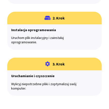
2. Krok
Instalacja oprogramowania
Uruchom plik instalacyjny i zainstaluj
oprogramowanie.
3. Krok
Uruchamianie i czyszczenie
Wykryj niepotrzebne pliki i zoptymalizuj swój
komputer.