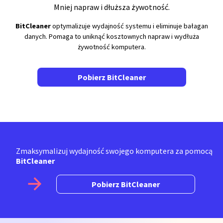
Mniej napraw i dłuższa żywotność.
BitCleaner
optymalizuje wydajność systemu i eliminuje bałagan
danych. Pomaga to uniknąć kosztownych napraw i wydłuża
żywotność komputera.
Pobierz BitCleaner
Zmaksymalizuj wydajność swojego komputera za pomocą
BitCleaner
Pobierz BitCleaner