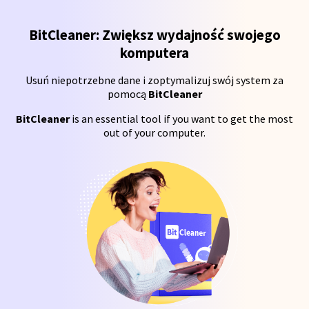
BitCleaner: Zwiększ wydajność swojego
komputera
Usuń niepotrzebne dane i zoptymalizuj swój system za
pomocą
BitCleaner
BitCleaner
is an essential tool if you want to get the most
out of your computer.