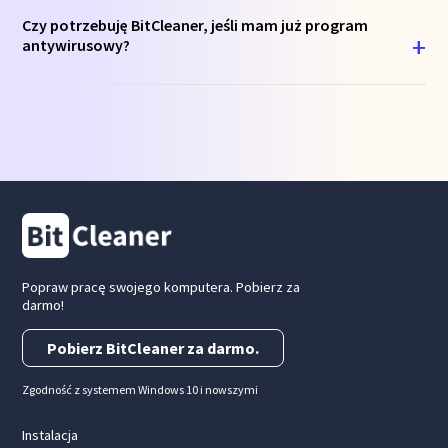
Czy potrzebuję BitCleaner, jeśli mam już program
antywirusowy?
Popraw pracę swojego komputera. Pobierz za
darmo!
Pobierz BitCleaner za darmo.
Zgodność z systemem Windows 10 i nowszymi
Instalacja