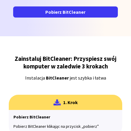
Pobierz BitCleaner
Zainstaluj BitCleaner: Przyspiesz swój
komputer w zaledwie 3 krokach
Instalacja
BitCleaner
jest szybka i łatwa
1. Krok
Pobierz BitCleaner
Pobierz BitCleaner klikając na przycisk „pobierz”