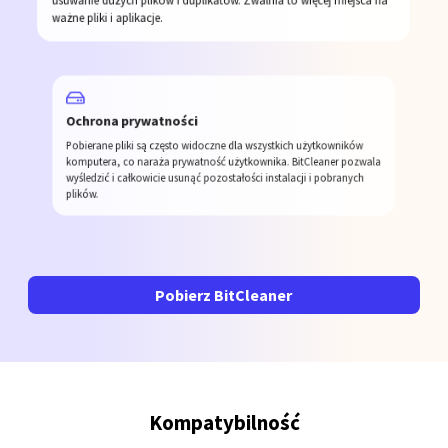
usuwanie dużych plików i duplikatów. Zwalnia to więcej miejsca na
ważne pliki i aplikacje.
Ochrona prywatności
Pobierane pliki są często widoczne dla wszystkich użytkowników
komputera, co naraża prywatność użytkownika. BitCleaner pozwala
wyśledzić i całkowicie usunąć pozostałości instalacji i pobranych
plików.
Pobierz BitCleaner
Kompatybilność